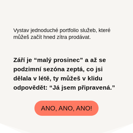
Vystav jednoduché portfolio služeb, které
můžeš začít hned zítra prodávat.
Září je “malý prosinec” a až se
podzimní sezóna zeptá, co jsi
dělala v létě, ty můžeš v klidu
odpovědět: “Já jsem připravená.”
ANO, ANO, ANO!