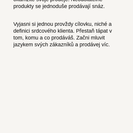
produkty se jednoduše prodávají snáz.
Vyjasni si jednou provždy cílovku, niché a
definici srdcového klienta. Přestaň tápat v
tom, komu a co prodáváš. Začni mluvit
jazykem svých zákazníků a prodávej víc.