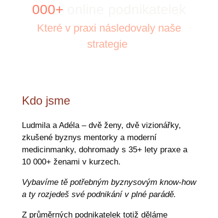
000+
online podnikatelek
Které v praxi následovaly naše
strategie
Kdo jsme
Ludmila a Adéla – dvě ženy, dvě vizionářky,
zkušené byznys mentorky a moderní
medicinmanky, dohromady s 35+ lety praxe a
10 000+ ženami v kurzech.
Vybavíme tě potřebným byznysovým know-how
a ty rozjedeš své podnikání v plné parádě.
Z průměrných podnikatelek totiž děláme