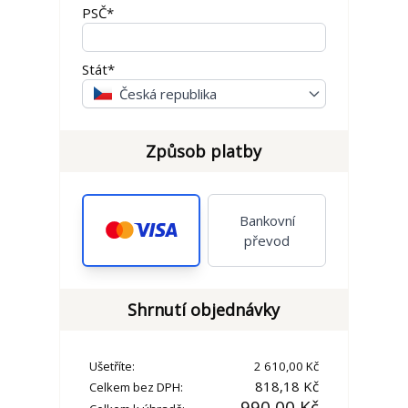
PSČ*
Stát*
Česká republika
Způsob platby
Bankovní
převod
Shrnutí objednávky
Ušetříte:
2 610,00 Kč
818,18 Kč
Celkem bez DPH:
990,00 Kč