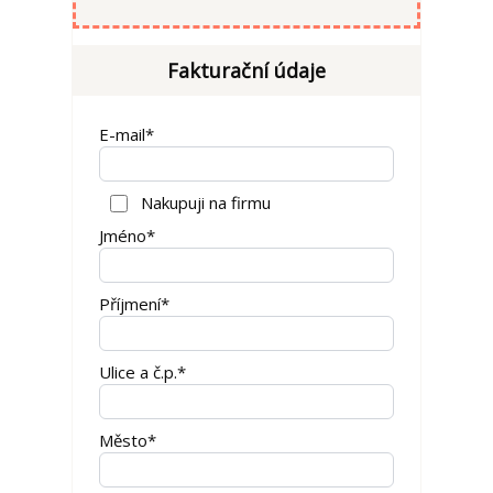
Fakturační údaje
E-mail*
Nakupuji na firmu
Jméno*
Příjmení*
Ulice a č.p.*
Město*