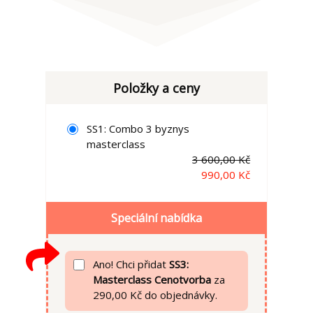
Položky a ceny
SS1: Combo 3 byznys
masterclass
3 600,00 Kč
990,00 Kč
Speciální nabídka
Ano! Chci přidat
SS3:
Masterclass Cenotvorba
za
290,00 Kč do objednávky.