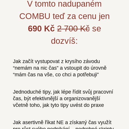
V tomto nadupaném
COMBU teď za cenu jen
690 Kč
2 700 Kč
se
dozvíš:
Jak začít vystupovat z krysího závodu
“nemám na nic čas” a vstoupit do úrovně
“mám čas na vše, co chci a potřebuji”
Jednoduché tipy, jak lépe řídit svůj pracovní
čas, být efektivnější a organizovanější
včetně toho, jak tyto tipy uvést do praxe
Jak asertivně říkat NE a získaný čas využít