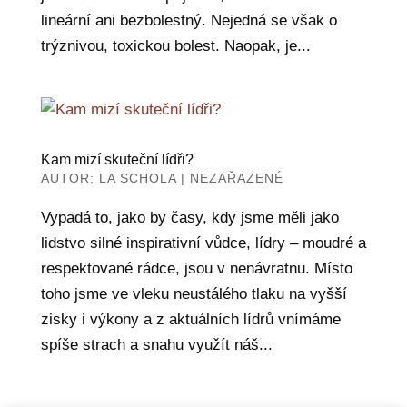
lineární ani bezbolestný. Nejedná se však o
trýznivou, toxickou bolest. Naopak, je...
Kam mizí skuteční lídři?
AUTOR:
LA SCHOLA
|
NEZAŘAZENÉ
Vypadá to, jako by časy, kdy jsme měli jako
lidstvo silné inspirativní vůdce, lídry – moudré a
respektované rádce, jsou v nenávratnu. Místo
toho jsme ve vleku neustálého tlaku na vyšší
zisky i výkony a z aktuálních lídrů vnímáme
spíše strach a snahu využít náš...