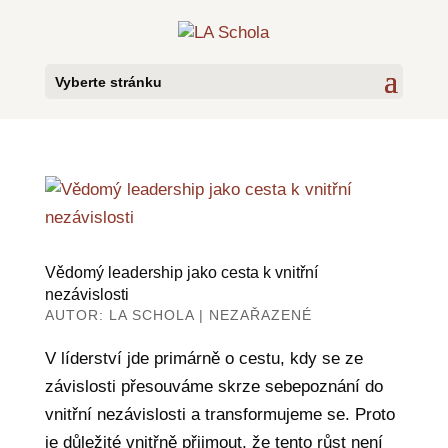
Vyberte stránku
Vědomý leadership jako cesta k vnitřní
nezávislosti
AUTOR:
LA SCHOLA
|
NEZAŘAZENÉ
V líderství jde primárně o cestu, kdy se ze
závislosti přesouváme skrze sebepoznání do
vnitřní nezávislosti a transformujeme se. Proto
je důležité vnitřně přijmout, že tento růst není