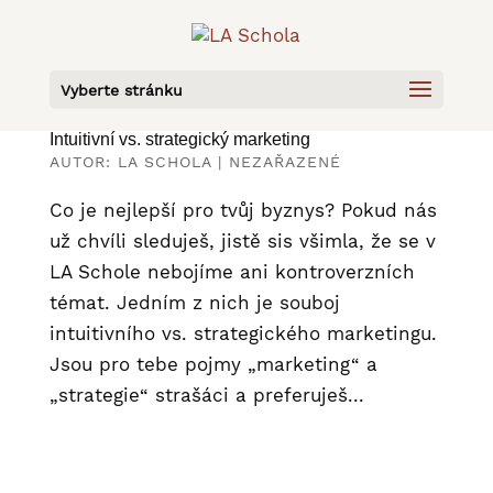
Vyberte stránku
Intuitivní vs. strategický marketing
AUTOR:
LA SCHOLA
|
NEZAŘAZENÉ
Co je nejlepší pro tvůj byznys? Pokud nás
už chvíli sleduješ, jistě sis všimla, že se v
LA Schole nebojíme ani kontroverzních
témat. Jedním z nich je souboj
intuitivního vs. strategického marketingu.
Jsou pro tebe pojmy „marketing“ a
„strategie“ strašáci a preferuješ...