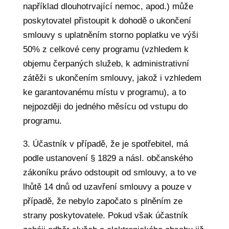
například dlouhotrvající nemoc, apod.) může
poskytovatel přistoupit k dohodě o ukončení
smlouvy s uplatněním storno poplatku ve výši
50% z celkové ceny programu (vzhledem k
objemu čerpaných služeb, k administrativní
zátěži s ukončením smlouvy, jakož i vzhledem
ke garantovanému místu v programu), a to
nejpozději do jedného měsícu od vstupu do
programu.
3. Účastník v případě, že je spotřebitel, má
podle ustanovení § 1829 a násl. občanského
zákoníku právo odstoupit od smlouvy, a to ve
lhůtě 14 dnů od uzavření smlouvy a pouze v
případě, že nebylo započato s plněním ze
strany poskytovatele. Pokud však účastník