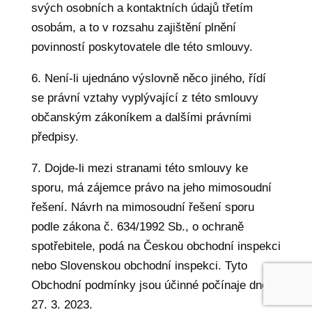
svých osobních a kontaktních údajů třetím
osobám, a to v rozsahu zajištění plnění
povinností poskytovatele dle této smlouvy.
6. Není-li ujednáno výslovně něco jiného, řídí
se právní vztahy vyplývající z této smlouvy
občanským zákoníkem a dalšími právními
předpisy.
7. Dojde-li mezi stranami této smlouvy ke
sporu, má zájemce právo na jeho mimosoudní
řešení. Návrh na mimosoudní řešení sporu
podle zákona č. 634/1992 Sb., o ochraně
spotřebitele, podá na Českou obchodní inspekci
nebo Slovenskou obchodní inspekci. Tyto
Obchodní podmínky jsou účinné počínaje dnem
27. 3. 2023.