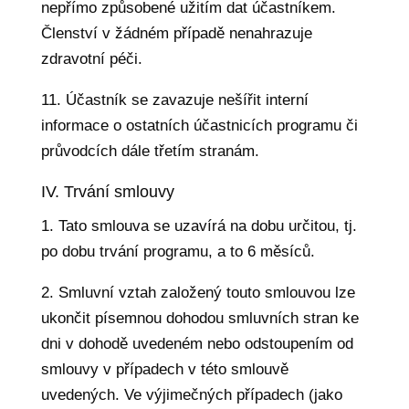
nepřímo způsobené užitím dat účastníkem.
Členství v žádném případě nenahrazuje
zdravotní péči.
11. Účastník se zavazuje nešířit interní
informace o ostatních účastnicích programu či
průvodcích dále třetím stranám.
IV. Trvání smlouvy
1. Tato smlouva se uzavírá na dobu určitou, tj.
po dobu trvání programu, a to 6 měsíců.
2. Smluvní vztah založený touto smlouvou lze
ukončit písemnou dohodou smluvních stran ke
dni v dohodě uvedeném nebo odstoupením od
smlouvy v případech v této smlouvě
uvedených. Ve výjimečných případech (jako