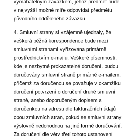
vymahatelným závazkem, jehož předmět bude
v nejvyšší možné míře odpovídat předmětu
původního odděleného závazku.
4. Smluvní strany si vzájemně ujednaly, že
veškerá běžná korespondence bude mezi
smluvními stranami vyřizována primárně
prostřednictvím e-mailu. Veškeré písemnosti,
kde je nezbytné prokazatelné doručení, budou
doručovány smluvní straně primárně e-mailem,
přičemž za doručenou se považuje v okamžiku
doručení potvrzení o doručení druhé smluvní
straně, anebo doporučeným dopisem s
doručenkou na adresu dle fakturačních údajů
obou zmluvních stran, pokud se smluvní strany
výslovně nedohodnou na jiné formě doručování.
Za doručení dle věty třetí tohoto ustanovení