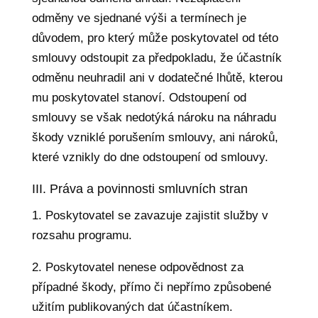
odměny ve sjednané výši a termínech je
důvodem, pro který může poskytovatel od této
smlouvy odstoupit za předpokladu, že účastník
odměnu neuhradil ani v dodatečné lhůtě, kterou
mu poskytovatel stanoví. Odstoupení od
smlouvy se však nedotýká nároku na náhradu
škody vzniklé porušením smlouvy, ani nároků,
které vznikly do dne odstoupení od smlouvy.
III. Práva a povinnosti smluvních stran
1. Poskytovatel se zavazuje zajistit služby v
rozsahu programu.
2. Poskytovatel nenese odpovědnost za
případné škody, přímo či nepřímo způsobené
užitím publikovaných dat účastníkem.