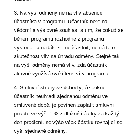
3. Na výši odměny nemá vliv absence
účastníka v programu. Účastník bere na
vědomí a výslovně souhlasí s tím, že pokud se
během programu rozhodne z programu
vystoupit a nadále se neúčastnit, nemá tato
skutečnost vliv na úhradu odměny. Stejně tak
na výši odměny nemá vliv, zda účastník
aktivně využívá své členství v programu.
4. Smluvní strany se dohodly, že pokud
účastník neuhradí sjednanou odměnu ve
smluvené době, je povinen zaplatit smluvní
pokutu ve výši 1 % z dlužné částky za každý
den prodlení, nejvýše však částku rovnající se
výši sjednané odměny.