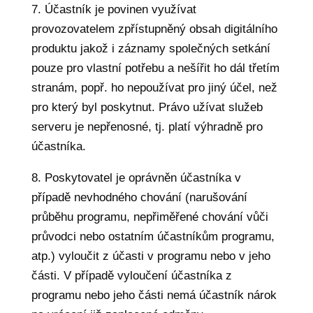
7. Účastník je povinen využívat
provozovatelem zpřístupněný obsah digitálního
produktu jakož i záznamy společných setkání
pouze pro vlastní potřebu a nešířit ho dál třetím
stranám, popř. ho nepoužívat pro jiný účel, než
pro který byl poskytnut. Právo užívat služeb
serveru je nepřenosné, tj. platí výhradně pro
účastníka.
8. Poskytovatel je oprávněn účastníka v
případě nevhodného chování (narušování
průběhu programu, nepřiměřené chování vůči
průvodci nebo ostatním účastníkům programu,
atp.) vyloučit z účasti v programu nebo v jeho
části. V případě vyloučení účastníka z
programu nebo jeho části nemá účastník nárok