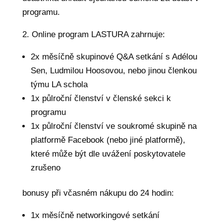
programu.
2. Online program LASTURA zahrnuje:
2x měsíčně skupinové Q&A setkání s Adélou
Sen, Ludmilou Hoosovou, nebo jinou členkou
týmu LA schola
1x půlroční členství v členské sekci k
programu
1x půlroční členství ve soukromé skupině na
platformě Facebook (nebo jiné platformě),
které může být dle uvážení poskytovatele
zrušeno
bonusy při včasném nákupu do 24 hodin:
1x měsíčně networkingové setkání