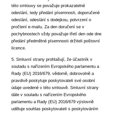
této smlouvy se považuje prokazatelné
odeslání, tedy předání písemnosti, doporučené
odeslání, odeslání s dodejkou, potvrzení o
pročtení e-mailu. Za den doručení se v
pochybnostech vždy považuje třetí den ode dne
předání předmětné písemnosti držiteli poštovní
licence.
5. Smluvní strany prohlašují, že účastník v
souladu s nařízením Evropského parlamentu a
Rady (EU) 2016/679, vědomě, dobrovolně a
pravdivě poskytuje poskytovateli své osobní
údaje uvedené v této smlouvě. Smluvní strany
dále v souladu s nařízením Evropského
parlamentu a Rady (EU) 2016/679 výslovně
uděluje souhlas poskytovateli s poskytováním