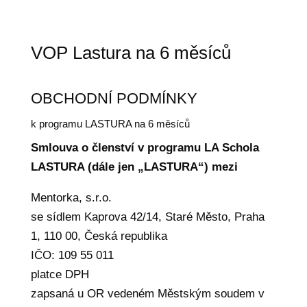
VOP Lastura na 6 měsíců
OBCHODNÍ PODMÍNKY
k programu LASTURA na 6 měsíců
Smlouva o členství v programu LA Schola
LASTURA (dále jen „LASTURA“)
mezi
Mentorka, s.r.o.
se sídlem Kaprova 42/14, Staré Město, Praha
1, 110 00, Česká republika
IČO: 109 55 011
platce DPH
zapsaná u OR vedeném Městským soudem v