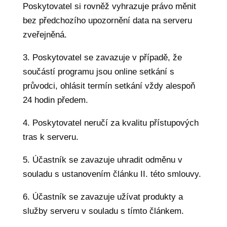
Poskytovatel si rovněž vyhrazuje právo měnit
bez předchozího upozornění data na serveru
zveřejněná.
3. Poskytovatel se zavazuje v případě, že
součástí programu jsou online setkání s
průvodci, ohlásit termín setkání vždy alespoň
24 hodin předem.
4. Poskytovatel neručí za kvalitu přístupových
tras k serveru.
5. Účastník se zavazuje uhradit odměnu v
souladu s ustanovením článku II. této smlouvy.
6. Účastník se zavazuje užívat produkty a
služby serveru v souladu s tímto článkem.