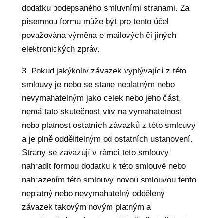
dodatku podepsaného smluvními stranami. Za
písemnou formu může být pro tento účel
považována výměna e-mailových či jiných
elektronických zpráv.
3. Pokud jakýkoliv závazek vyplývající z této
smlouvy je nebo se stane neplatným nebo
nevymahatelným jako celek nebo jeho část,
nemá tato skutečnost vliv na vymahatelnost
nebo platnost ostatních závazků z této smlouvy
a je plně oddělitelným od ostatních ustanovení.
Strany se zavazují v rámci této smlouvy
nahradit formou dodatku k této smlouvě nebo
nahrazením této smlouvy novou smlouvou tento
neplatný nebo nevymahatelný oddělený
závazek takovým novým platným a