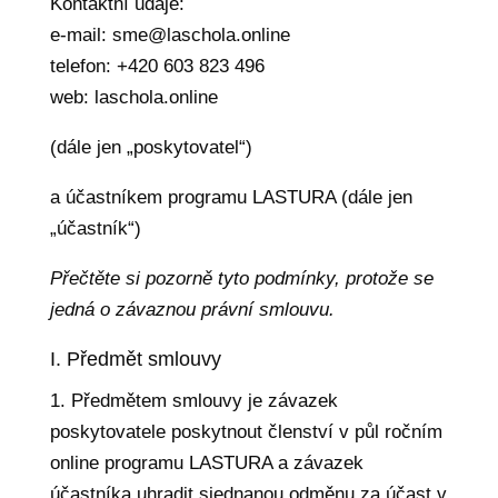
Kontaktní údaje:
e-mail: sme@laschola.online
telefon: +420 603 823 496
web: laschola.online
(dále jen „poskytovatel“)
a účastníkem programu LASTURA (dále jen
„účastník“)
Přečtěte si pozorně tyto podmínky, protože se
jedná o závaznou právní smlouvu.
I. Předmět smlouvy
1. Předmětem smlouvy je závazek
poskytovatele poskytnout členství v půl ročním
online programu LASTURA a závazek
účastníka uhradit sjednanou odměnu za účast v