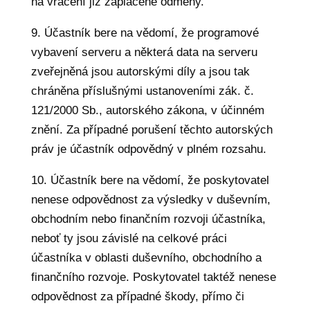
na vrácení již zaplacené odměny.
9. Účastník bere na vědomí, že programové
vybavení serveru a některá data na serveru
zveřejněná jsou autorskými díly a jsou tak
chráněna příslušnými ustanoveními zák. č.
121/2000 Sb., autorského zákona, v účinném
znění. Za případné porušení těchto autorských
práv je účastník odpovědný v plném rozsahu.
10. Účastník bere na vědomí, že poskytovatel
nenese odpovědnost za výsledky v duševním,
obchodním nebo finančním rozvoji účastníka,
neboť ty jsou závislé na celkové práci
účastníka v oblasti duševního, obchodního a
finančního rozvoje. Poskytovatel taktéž nenese
odpovědnost za případné škody, přímo či