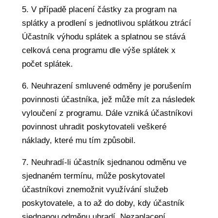
5. V případě placení částky za program na
splátky a prodlení s jednotlivou splátkou ztrácí
Účastník výhodu splátek a splatnou se stává
celková cena programu dle výše splátek x
počet splátek.
6. Neuhrazení smluvené odměny je porušením
povinnosti účastníka, jež může mít za následek
vyloučení z programu. Dále vzniká účastníkovi
povinnost uhradit poskytovateli veškeré
náklady, které mu tím způsobil.
7. Neuhradí-li účastník sjednanou odměnu ve
sjednaném termínu, může poskytovatel
účastníkovi znemožnit využívání služeb
poskytovatele, a to až do doby, kdy účastník
sjednanou odměnu uhradí. Nezaplacení