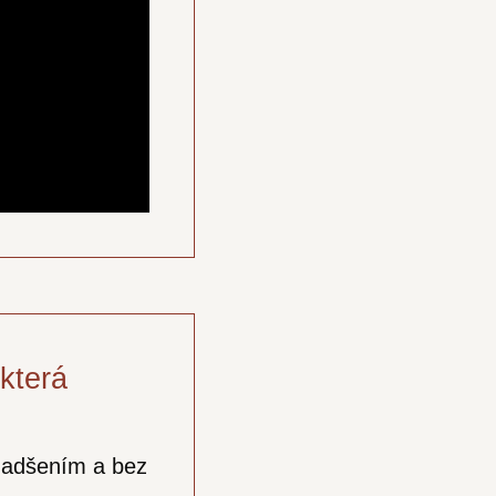
(která
 nadšením a bez