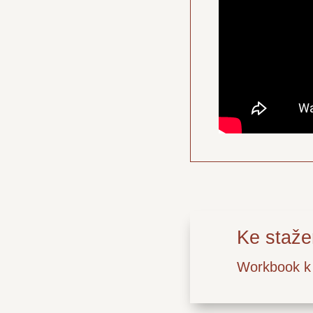
Ke staže
Workbook k 