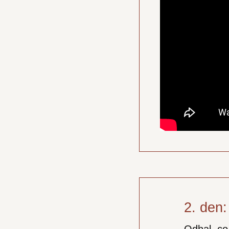
2. den:
Odhal, co