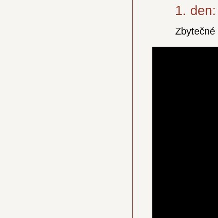
1. den:
Zbytečné p