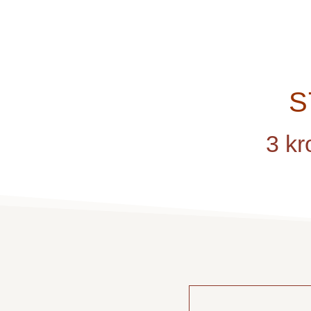
S
3 kr