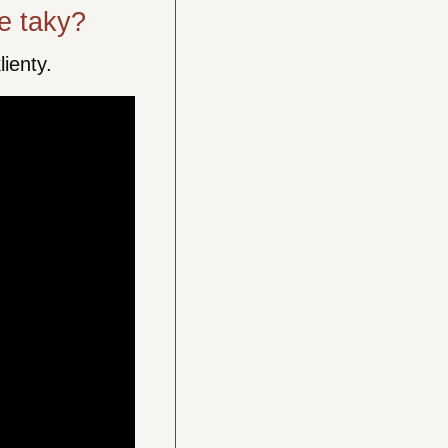
je taky?
lienty.