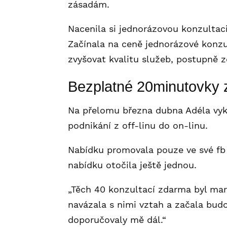
zásadám.
Nacenila si jednorázovou konzultaci
Začínala na ceně jednorázové konzult
zvyšovat kvalitu služeb, postupně z
Bezplatné 20minutovky
Na přelomu března dubna Adéla vyk
podnikání z off-linu do on-linu.
Nabídku promovala pouze ve své fb 
nabídku otočila ještě jednou.
„Těch 40 konzultací zdarma byl mark
navázala s nimi vztah a začala budo
doporučovaly mě dál.“