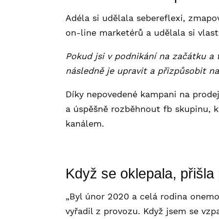
Adéla si udělala sebereflexi, zmapo
on-line marketérů a udělala si vlast
Pokud jsi v podnikání na začátku a 
následně je upravit a přizpůsobit 
Díky nepovedené kampani na prodej
a úspěšně rozběhnout fb skupinu, k
kanálem.
Když se oklepala, přišl
„Byl únor 2020 a celá rodina onem
vyřadil z provozu. Když jsem se vz