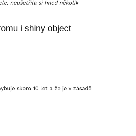
e, neušetřila si hned několik
omu i shiny object
ybuje skoro 10 let a že je v zásadě