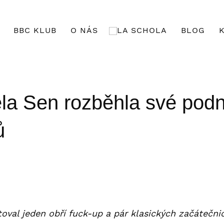
BBC KLUB
O NÁS
BLOG
la Sen rozběhla své podn
ů
oval jeden obří fuck-up a pár klasických začátečnic