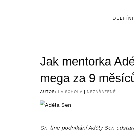
DELFÍNI
Jak mentorka Adé
mega za 9 měsíc
AUTOR:
LA SCHOLA
|
NEZAŘAZENÉ
On-line podnikání Adély Sen odstart