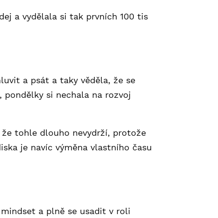
ej a vydělala si tak prvních 100 tis
uvit a psát a taky věděla, že se
, pondělky si nechala na rozvoj
 že tohle dlouho nevydrží, protože
iska je navíc výměna vlastního času
indset a plně se usadit v roli