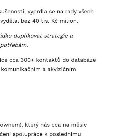
kušenosti, vyprdla se na rady všech
vydělal bez 40 tis. Kč milion.
ádku duplikovat strategie a
 potřebám.
síce cca 300+ kontaktů do databáze
, komunikačním a akvizičním
downem), který nás cca na měsíc
nčení spolupráce k poslednímu