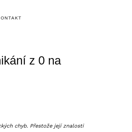
KONTAKT
ikání z 0 na
kých chyb. Přestože její znalosti