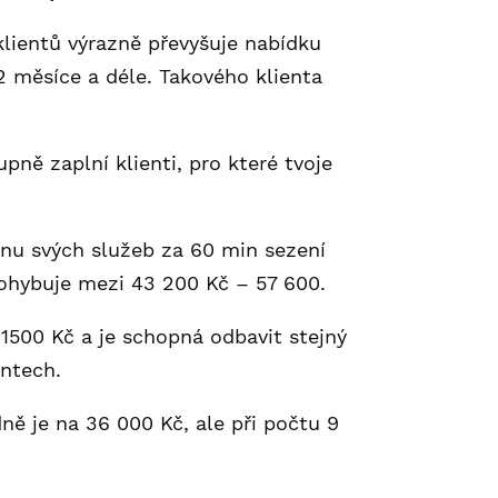
lientů výrazně převyšuje nabídku
2 měsíce a déle. Takového klienta
upně zaplní klienti, pro které tvoje
enu svých služeb za 60 min sezení
pohybuje mezi 43 200 Kč – 57 600.
1500 Kč a je schopná odbavit stejný
entech.
ně je na 36 000 Kč, ale při počtu 9