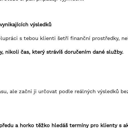
 vynikajících výsledků
olupráci s tebou klienti šetří finanční prostředky,
, nikoli čas, který strávíš doručením dané služby.
su, ale začni ji určovat podle reálných výsledků be
předu a horko těžko hledáš termíny pro klienty s a