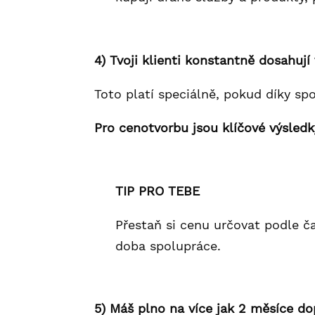
4) Tvoji klienti konstantně dosahují
Toto platí speciálně, pokud díky sp
Pro cenotvorbu jsou klíčové výsledky
TIP PRO TEBE
Přestaň si cenu určovat podle ča
doba spolupráce.
5) Máš plno na více jak 2 měsíce do