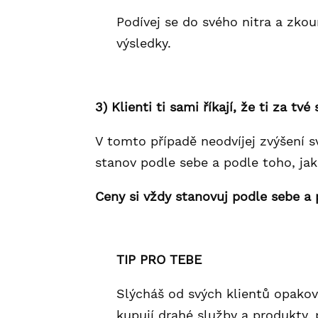
Podívej se do svého nitra a zko
výsledky.
3) Klienti ti sami říkají, že ti za tvé
V tomto případě neodvíjej zvýšení s
stanov podle sebe a podle toho, ja
Ceny si vždy stanovuj podle sebe a 
TIP PRO TEBE
Slýcháš od svých klientů opakova
kupují drahé služby a produkty, 