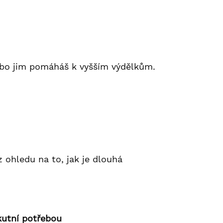
 nebo jim pomáháš k vyšším výdělkům.
z ohledu na to, jak je dlouhá
kutní potřebou