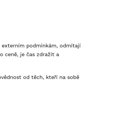
m a externím podmínkám, odmítají
o ceně, je čas zdražit a
povědnost od těch, kteří na sobě