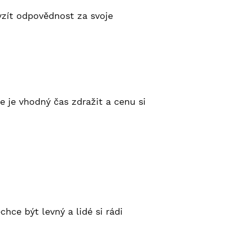
vzít odpovědnost za svoje
e je vhodný čas zdražit a cenu si
hce být levný a lidé si rádi