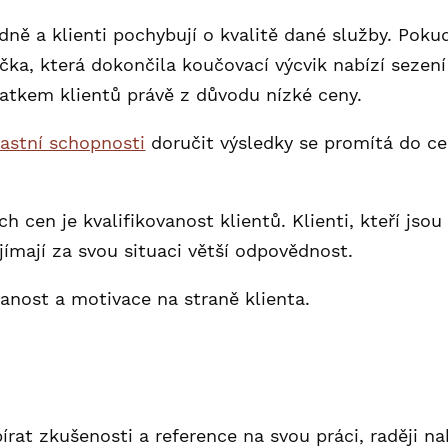
dně a klienti pochybují o kvalitě dané služby. Poku
ka, která dokončila koučovací výcvik nabízí sezení
atkem klientů právě z důvodu nízké ceny.
astní schopnosti
doručit výsledky se promítá do cen
en je kvalifikovanost klientů. Klienti, kteří jsou o
jímají za svou situaci větší odpovědnost.
vanost a motivace na straně klienta.
rat zkušenosti a reference na svou práci, raději na