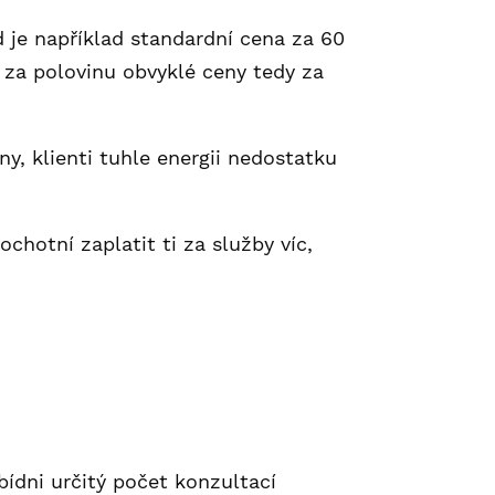
d je například standardní cena za 60
 za polovinu obvyklé ceny tedy za
y, klienti tuhle energii nedostatku
chotní zaplatit ti za služby víc,
bídni určitý počet konzultací