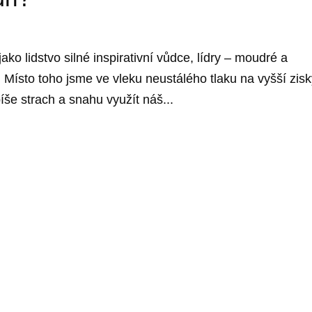
ako lidstvo silné inspirativní vůdce, lídry – moudré a
Místo toho jsme ve vleku neustálého tlaku na vyšší zisk
íše strach a snahu využít náš...