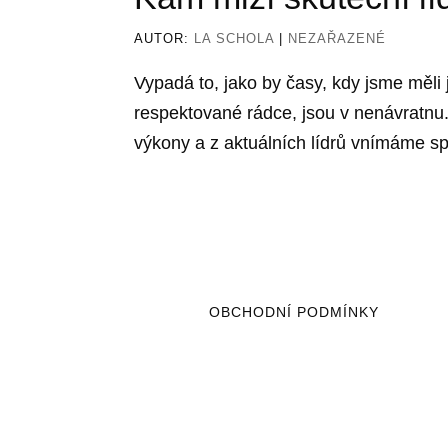
AUTOR:
LA SCHOLA
|
NEZAŘAZENÉ
Vypadá to, jako by časy, kdy jsme měli j
respektované rádce, jsou v nenávratnu. 
výkony a z aktuálních lídrů vnímáme sp
OBCHODNÍ PODMÍNKY