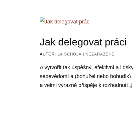
Jak delegovat práci
AUTOR:
LA SCHOLA
|
NEZAŘAZENÉ
A vytvořit tak úspěšný, efektivní a lids
sebevědomí a (bohužel nebo bohudík) i 
a velmi výrazně přispěje k rozhodnutí „